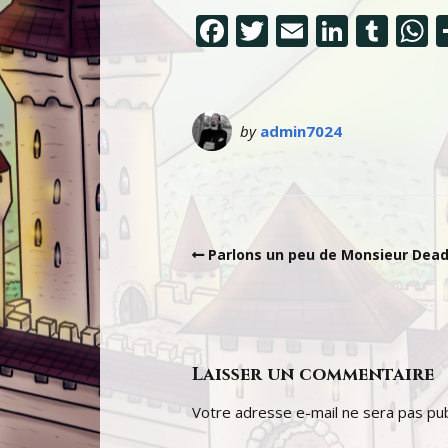
Facebook
Twitter
Email
Linke
Tum
W
by
admin7024
Parlons un peu de Monsieur Dea
Laisser un commentaire
Votre adresse e-mail ne sera pas pub