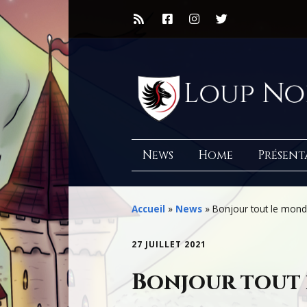
News
Home
Présent
Accueil
»
News
»
Bonjour tout le mond
27 JUILLET 2021
Bonjour tout 