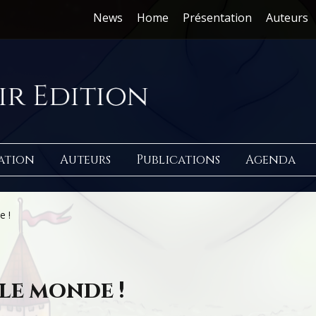
News
Home
Présentation
Auteurs
ation
Auteurs
Publications
Agenda
e !
le monde !