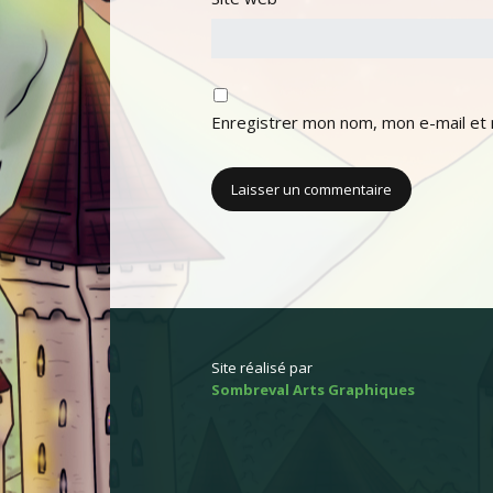
Enregistrer mon nom, mon e-mail et 
Site réalisé par
Sombreval Arts Graphiques