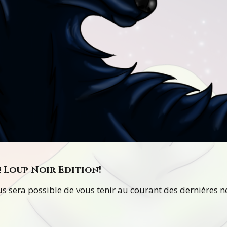
e Loup Noir Edition!
vous sera possible de vous tenir au courant des dernières 