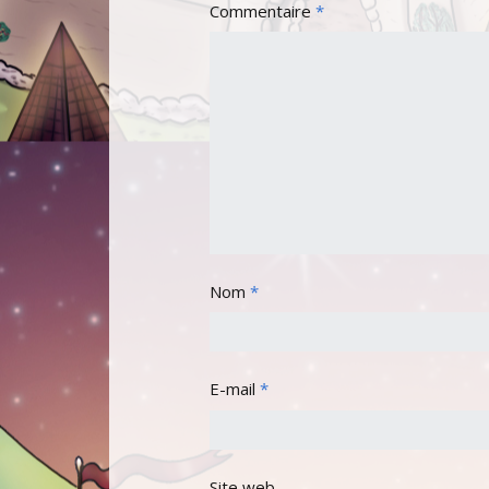
Commentaire
*
Nom
*
E-mail
*
Site web